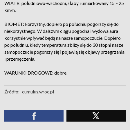
WIATR: południowo-wschodni, słaby i umiarkowany 15 – 25
km/h.
BIOMET: korzystny, dopiero po południu pogorszy się do
niekorzystnego. W dalszym ciągu pogodna i wyżowa aura
korzystnie wpływać będą na nasze samopoczucie. Dopiero
po południu, kiedy temperatura zbliży się do 30 stopni nasze
samopoczucie pogorszy się i pojawią się objawy przegrzania
i przemęczenia.
WARUNKI DROGOWE: dobre.
Źródło:
cumulus.wroc.pl