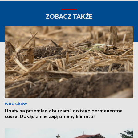
ZOBACZ TAKŻE
WROCŁAW
Upały na przemian z burzami, do tego permanentna
susza. Dokąd zmierzają zmiany klimatu?