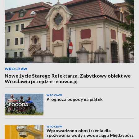
WROCŁAW
Nowe życie Starego Refektarza. Zabytkowy obiekt we
Wrocławiu przejdzie renowację
WROCŁAW
Prognoza pogody na piątek
WROCŁAW
Wprowadzono obostrzenia dla
spożywania wody z wodociągu Międzybórz