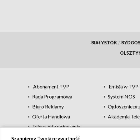
BIAŁYSTOK
/
BYDGO
OLSZTY
Abonament TVP
Emisja w TVP
Rada Programowa
System NOS
Biuro Reklamy
Ogłoszenie pr
Oferta Handlowa
Akademia Tele
Telegazeta ogłoszenia
Szanujemy Twoją prywatność