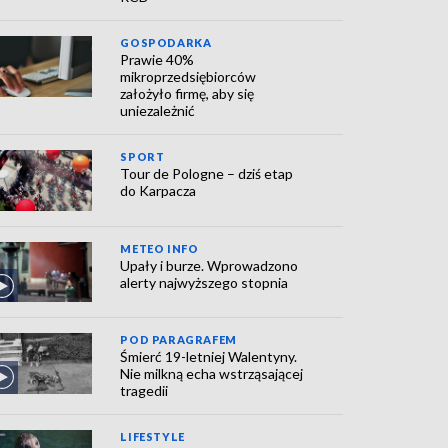
GOSPODARKA
Prawie 40%
mikroprzedsiębiorców
założyło firmę, aby się
uniezależnić
SPORT
Tour de Pologne – dziś etap
do Karpacza
METEO INFO
Upały i burze. Wprowadzono
alerty najwyższego stopnia
POD PARAGRAFEM
Śmierć 19-letniej Walentyny.
Nie milkną echa wstrząsającej
tragedii
LIFESTYLE