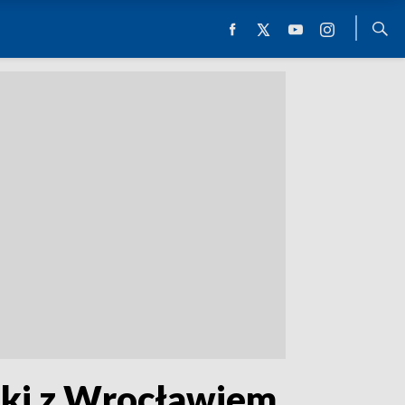
zki z Wrocławiem