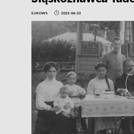
ŁUKOWS
2022-06-23