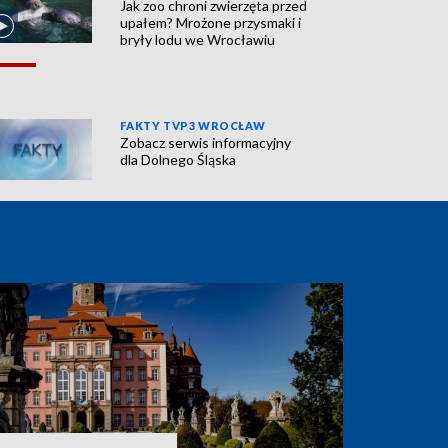
Jak zoo chroni zwierzęta przed
upałem? Mrożone przysmaki i
bryły lodu we Wrocławiu
FAKTY TVP3 WROCŁAW
Zobacz serwis informacyjny
dla Dolnego Śląska