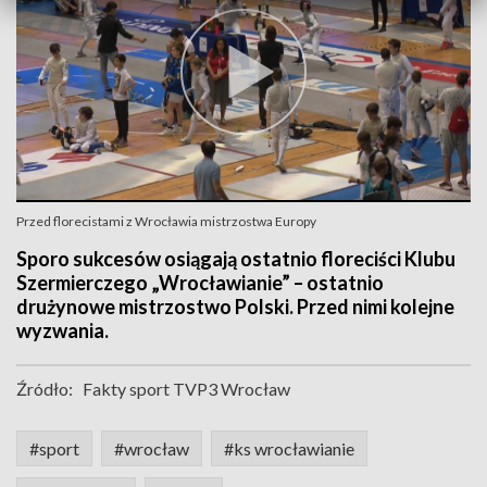
Przed florecistami z Wrocławia mistrzostwa Europy
Sporo sukcesów osiągają ostatnio floreciści Klubu
Szermierczego „Wrocławianie” – ostatnio
drużynowe mistrzostwo Polski. Przed nimi kolejne
wyzwania.
Źródło:
Fakty sport TVP3 Wrocław
#sport
#wrocław
#ks wrocławianie