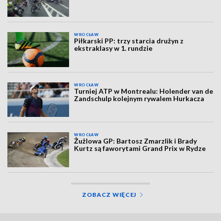
WROCŁAW
Piłkarski PP: trzy starcia drużyn z
ekstraklasy w 1. rundzie
WROCŁAW
Turniej ATP w Montrealu: Holender van de
Zandschulp kolejnym rywalem Hurkacza
WROCŁAW
Żużlowa GP: Bartosz Zmarzlik i Brady
Kurtz są faworytami Grand Prix w Rydze
ZOBACZ WIĘCEJ