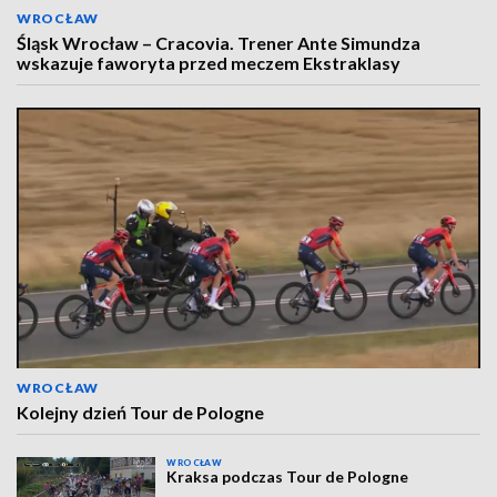
WROCŁAW
Śląsk Wrocław – Cracovia. Trener Ante Simundza
wskazuje faworyta przed meczem Ekstraklasy
WROCŁAW
Kolejny dzień Tour de Pologne
WROCŁAW
Kraksa podczas Tour de Pologne