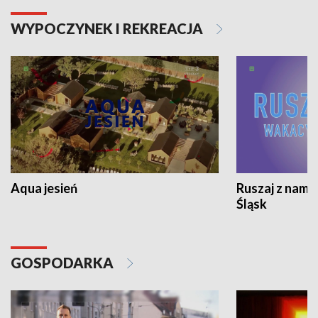
WYPOCZYNEK I REKREACJA
Aqua jesień
Ruszaj z nami
Śląsk
GOSPODARKA