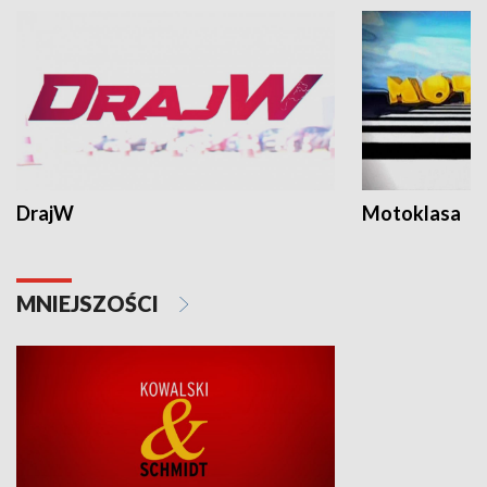
DrajW
Motoklasa
MNIEJSZOŚCI