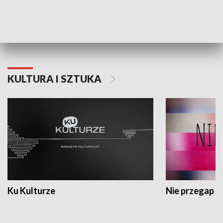
Dlaczego krowa...
Energia Przysz
KULTURA I SZTUKA
Ku Kulturze
Nie przegap