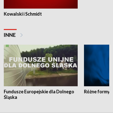
Kowalski i Schmidt
INNE
Fundusze Europejskie dla Dolnego
Różne formy t
Śląska