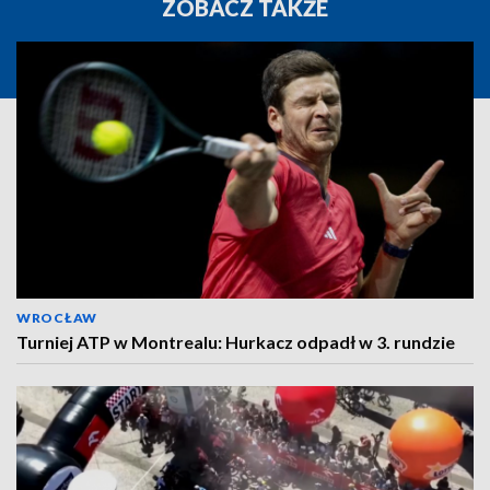
ZOBACZ TAKŻE
WROCŁAW
Turniej ATP w Montrealu: Hurkacz odpadł w 3. rundzie