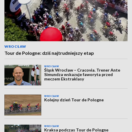
WROCŁAW
Tour de Pologne: dziś najtrudniejszy etap
WROCŁAW
Śląsk Wrocław – Cracovia. Trener Ante
Simundza wskazuje faworyta przed
meczem Ekstraklasy
WROCŁAW
Kolejny dzień Tour de Pologne
WROCŁAW
Kraksa podczas Tour de Pologne