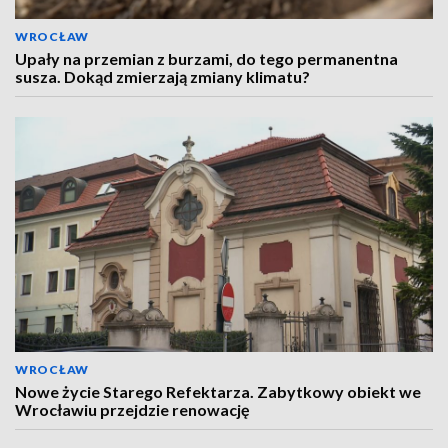
WROCŁAW
Upały na przemian z burzami, do tego permanentna
susza. Dokąd zmierzają zmiany klimatu?
WROCŁAW
Nowe życie Starego Refektarza. Zabytkowy obiekt we
Wrocławiu przejdzie renowację