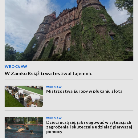
WROCŁAW
W Zamku Książ trwa festiwal tajemnic
WROCŁAW
Mistrzostwa Europy w płukaniu złota
WROCŁAW
Dzieci uczą się, jak reagować w sytuacjach
zagrożenia i skutecznie udzielać pierwszej
pomocy