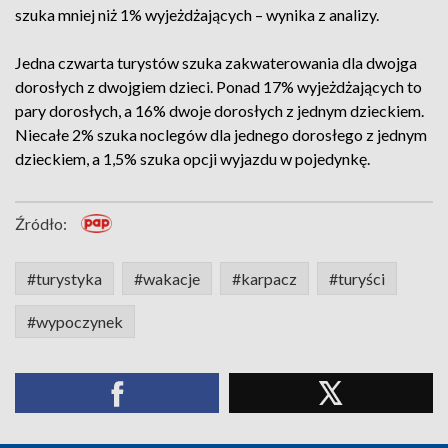
szuka mniej niż 1% wyjeżdżających – wynika z analizy.
Jedna czwarta turystów szuka zakwaterowania dla dwojga
dorosłych z dwojgiem dzieci. Ponad 17% wyjeżdżających to
pary dorosłych, a 16% dwoje dorosłych z jednym dzieckiem.
Niecałe 2% szuka noclegów dla jednego dorosłego z jednym
dzieckiem, a 1,5% szuka opcji wyjazdu w pojedynkę.
Źródło:
#turystyka
#wakacje
#karpacz
#turyści
#wypoczynek