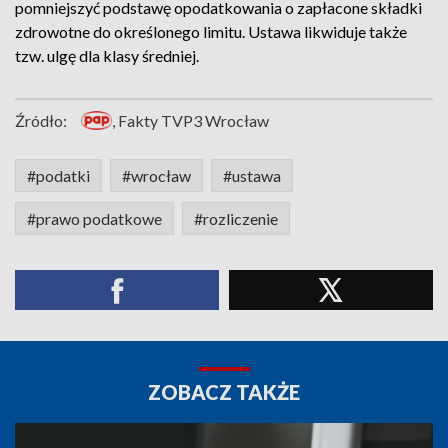
pomniejszyć podstawę opodatkowania o zapłacone składki
zdrowotne do określonego limitu. Ustawa likwiduje także
tzw. ulgę dla klasy średniej.
Źródło:
, Fakty TVP3 Wrocław
#podatki
#wrocław
#ustawa
#prawo podatkowe
#rozliczenie
ZOBACZ TAKŻE