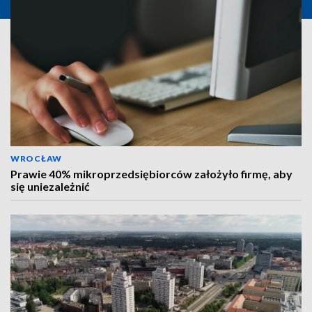
WROCŁAW
Prawie 40% mikroprzedsiębiorców założyło firmę, aby
się uniezależnić