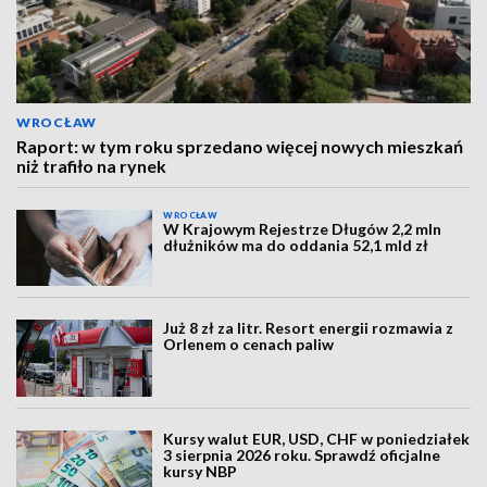
WROCŁAW
Raport: w tym roku sprzedano więcej nowych mieszkań
niż trafiło na rynek
WROCŁAW
W Krajowym Rejestrze Długów 2,2 mln
dłużników ma do oddania 52,1 mld zł
Już 8 zł za litr. Resort energii rozmawia z
Orlenem o cenach paliw
Kursy walut EUR, USD, CHF w poniedziałek
3 sierpnia 2026 roku. Sprawdź oficjalne
kursy NBP