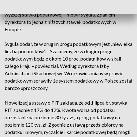
przekroczeniu progu 120 tys. zł zapłacimy podatek według
wyższej stawki podatkowej – mówił Syguła. Zdaniem
dyrektora to jedna z niższych stawek podatkowych w
Europie.
Syguła dodał, że w drugim progu podatkowym jest „niewielka
liczba podatników”. – Szacujemy, że w drugim progu
podatkowym będzie około 10 proc. podatników w skali
całego kraju – powiedział. Według dyrektora Izby
Administracji Skarbowej we Wrocławiu zmiany w prawie
podatkowym sprawiły, że system podatkowy w Polsce został
bardzo uproszczony.
Nowelizacja ustawy o PIT zakłada, że od 1 lipca br. stawka
PIT spadnie z 17% do 12%. Kwota wolna od podatku
pozostanie na poziomie 30 tys. zł, a próg podatkowy na
poziomie 120 tys. zł. Zgodnie z ustawą przedsiębiorcy na
podatku liniowym, ryczałcie i karcie podatkowej będą mogli