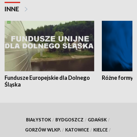
INNE
Fundusze Europejskie dla Dolnego
Różne formy t
Śląska
BIAŁYSTOK
/
BYDGOSZCZ
/
GDAŃSK
/
GORZÓW WLKP.
/
KATOWICE
/
KIELCE
/