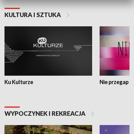
KULTURA I SZTUKA
Ku Kulturze
Nie przegap
WYPOCZYNEK I REKREACJA