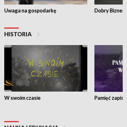
Uwaga na gospodarkę
Dobry Biznes
HISTORIA
W swoim czasie
Pamięć zapisa