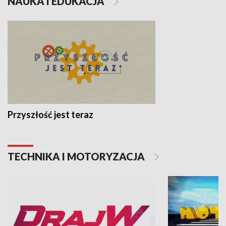
NAUKA I EDUKACJA
Przyszłość jest teraz
TECHNIKA I MOTORYZACJA