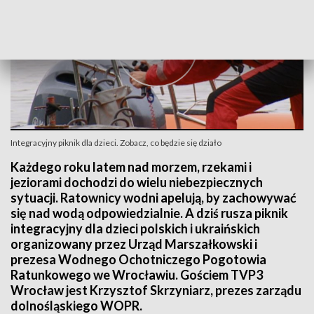
Integracyjny piknik dla dzieci. Zobacz, co będzie się działo
Każdego roku latem nad morzem, rzekami i
jeziorami dochodzi do wielu niebezpiecznych
sytuacji. Ratownicy wodni apelują, by zachowywać
się nad wodą odpowiedzialnie. A dziś rusza piknik
integracyjny dla dzieci polskich i ukraińskich
organizowany przez Urząd Marszałkowski i
prezesa Wodnego Ochotniczego Pogotowia
Ratunkowego we Wrocławiu. Gościem TVP3
Wrocław jest Krzysztof Skrzyniarz, prezes zarządu
dolnośląskiego WOPR.