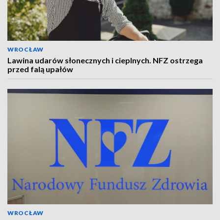
WROCŁAW
Lawina udarów słonecznych i cieplnych. NFZ ostrzega
przed falą upałów
WROCŁAW