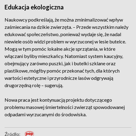
Edukacja ekologiczna
Naukowcy podkreślają, że można zminimalizować wpływ
zaśmiecania na dzikie zwierzęta. – Przede wszystkim należy
edukować społeczeństwo, ponieważ wydaje się, że nadal
niewiele osób widzi problem w wyrzuconej w lesie butelce.
Mogą w tym pomóc lokalne akcje sprzątania, w które
włączani byliby mieszkańcy. Natomiast system kaucyjny,
obejmujący zarówno puszki, jak i butelki szklane oraz
plastikowe, mógłby pomóc przekonać tych, dla których
wartości estetyczne i przyrodnicze lasów odgrywają
drugorzędną rolę – sugerują.
Nowa praca jest kontynuacją projektu dotyczącego
problemu masowej śmiertelności zwierząt spowodowanej
odpadami wyrzucanymi do środowiska.
Źródło: