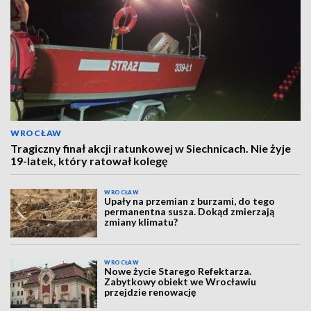
WROCŁAW
Tragiczny finał akcji ratunkowej w Siechnicach. Nie żyje
19-latek, który ratował kolegę
WROCŁAW
Upały na przemian z burzami, do tego
permanentna susza. Dokąd zmierzają
zmiany klimatu?
WROCŁAW
Nowe życie Starego Refektarza.
Zabytkowy obiekt we Wrocławiu
przejdzie renowację