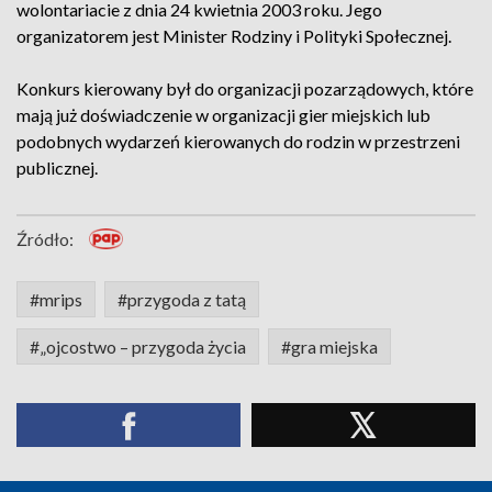
wolontariacie z dnia 24 kwietnia 2003 roku. Jego
organizatorem jest Minister Rodziny i Polityki Społecznej.
Konkurs kierowany był do organizacji pozarządowych, które
mają już doświadczenie w organizacji gier miejskich lub
podobnych wydarzeń kierowanych do rodzin w przestrzeni
publicznej.
Źródło:
#mrips
#przygoda z tatą
#„ojcostwo – przygoda życia
#gra miejska