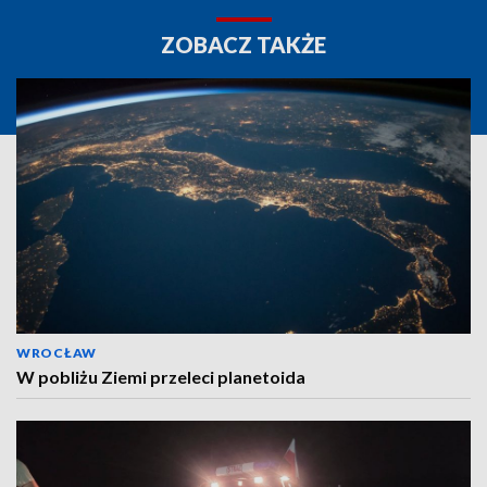
ZOBACZ TAKŻE
WROCŁAW
W pobliżu Ziemi przeleci planetoida