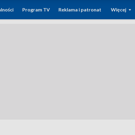
lności
Program TV
Reklama i patronat
Więcej