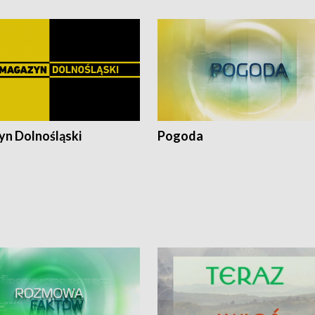
n Dolnośląski
Pogoda