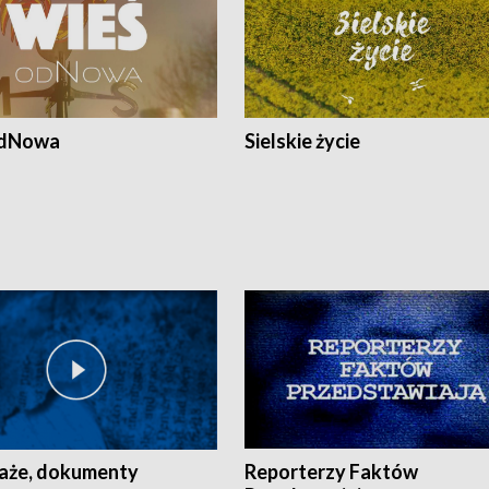
odNowa
Sielskie życie
aże, dokumenty
Reporterzy Faktów