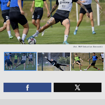
(fot. PAP/Sebastian Borowski)