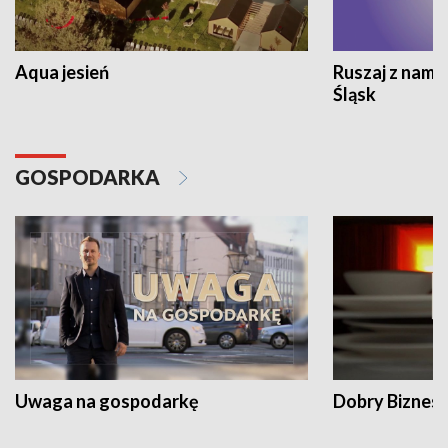
Aqua jesień
Ruszaj z nami
Śląsk
GOSPODARKA
Uwaga na gospodarkę
Dobry Biznes