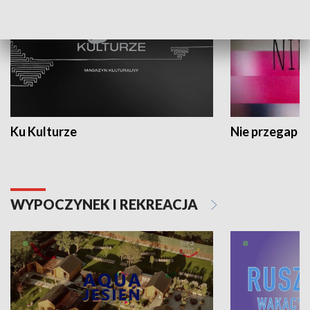
Ku Kulturze
Nie przegap
WYPOCZYNEK I REKREACJA