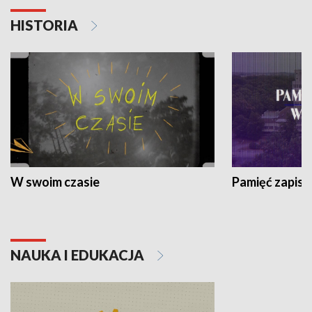
HISTORIA
W swoim czasie
Pamięć zapisa
NAUKA I EDUKACJA