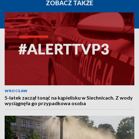
ZOBACZ TAKŻE
WROCŁAW
5-latek zaczął tonąć na kąpielisku w Siechnicach. Z wody
wyciągnęła go przypadkowa osoba