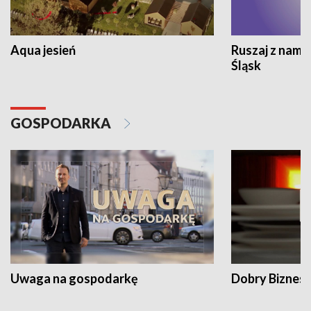
Aqua jesień
Ruszaj z nami
Śląsk
GOSPODARKA
Uwaga na gospodarkę
Dobry Biznes