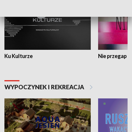
Ku Kulturze
Nie przegap
WYPOCZYNEK I REKREACJA