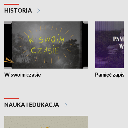
HISTORIA
W swoim czasie
Pamięć zapisa
NAUKA I EDUKACJA