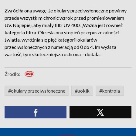
Zwróciła ona uwagę, że okulary przeciwsłoneczne powinny
przede wszystkim chronić wzrok przed promieniowaniem
UV. Najlepiej, aby miały filtr UV 400. „Ważna jest również
kategoria filtra. Określa ona stopień przepuszczalności
światła. wyróżnia się pięć kategorii okularów
przeciwsłonecznych z numeracją od 0 do 4. Im wyższa
wartość, tym skuteczniejsza ochrona – dodała.
Źródło:
#okulary przeciwsłoneczne
#uokik
#kontrola