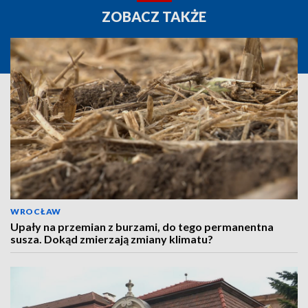
ZOBACZ TAKŻE
WROCŁAW
Upały na przemian z burzami, do tego permanentna
susza. Dokąd zmierzają zmiany klimatu?