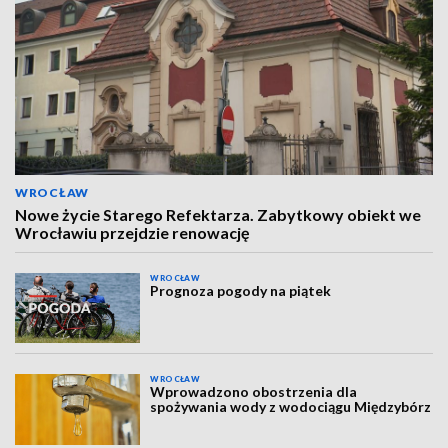
WROCŁAW
Nowe życie Starego Refektarza. Zabytkowy obiekt we
Wrocławiu przejdzie renowację
WROCŁAW
Prognoza pogody na piątek
WROCŁAW
Wprowadzono obostrzenia dla
spożywania wody z wodociągu Międzybórz