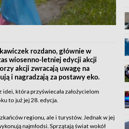
rękawiczek rozdano, głównie w
as wiosenno-letniej edycji akcji
orzy akcji zwracają uwagę na
ują i nagradzają za postawy eko.
z idei, która przyświecała założycielom
 to już jej 28. edycja.
zkańców regionu, ale i turystów. Jednak w jej
ykonują najmłodsi. Sprzątają świat wokół