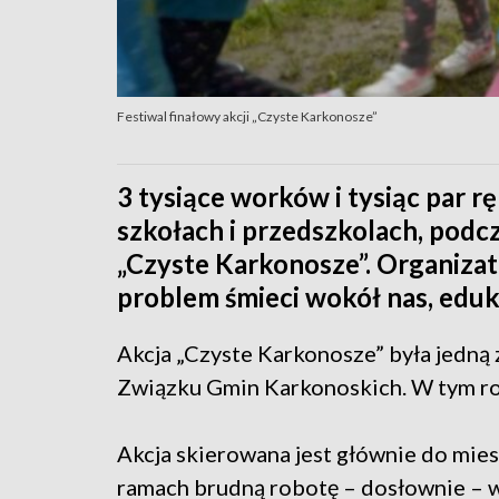
Festiwal finałowy akcji „Czyste Karkonosze”
3 tysiące worków i tysiąc par 
szkołach i przedszkolach, podcz
„Czyste Karkonosze”. Organizat
problem śmieci wokół nas, eduk
Akcja „Czyste Karkonosze” była jedną 
Związku Gmin Karkonoskich. W tym roku
Akcja skierowana jest głównie do mies
ramach brudną robotę – dosłownie – w