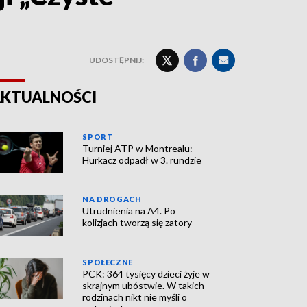
UDOSTĘPNIJ:
KTUALNOŚCI
SPORT
Turniej ATP w Montrealu:
Hurkacz odpadł w 3. rundzie
NA DROGACH
Utrudnienia na A4. Po
kolizjach tworzą się zatory
SPOŁECZNE
PCK: 364 tysięcy dzieci żyje w
skrajnym ubóstwie. W takich
rodzinach nikt nie myśli o