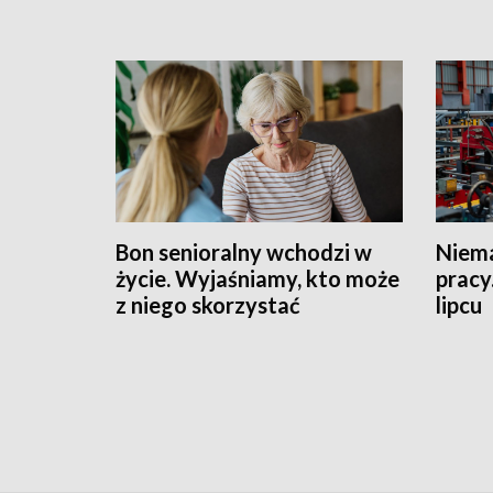
Bon senioralny wchodzi w
Niema
życie. Wyjaśniamy, kto może
pracy
z niego skorzystać
lipcu