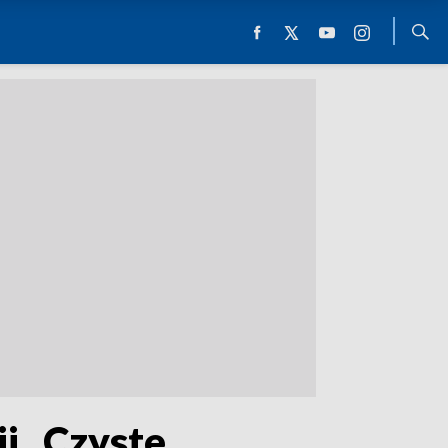
i „Czyste