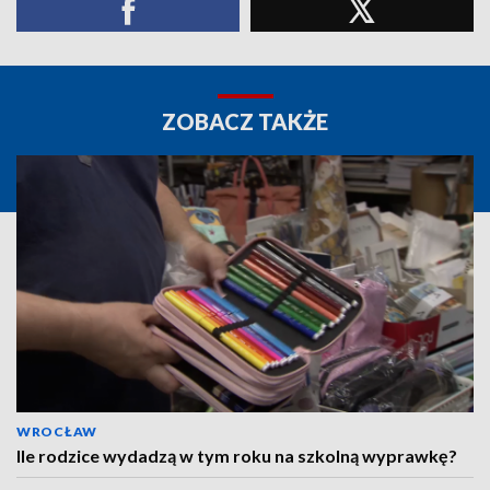
ZOBACZ TAKŻE
WROCŁAW
Ile rodzice wydadzą w tym roku na szkolną wyprawkę?