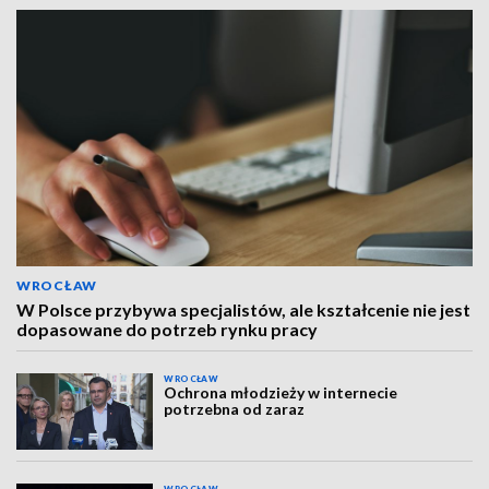
WROCŁAW
W Polsce przybywa specjalistów, ale kształcenie nie jest
dopasowane do potrzeb rynku pracy
WROCŁAW
Ochrona młodzieży w internecie
potrzebna od zaraz