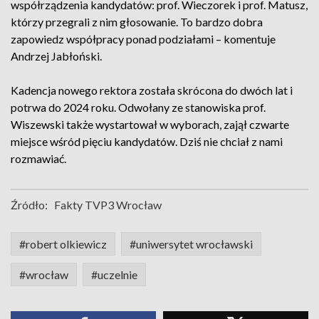
współrządzenia kandydatów: prof. Wieczorek i prof. Matusz,
którzy przegrali z nim głosowanie. To bardzo dobra
zapowiedz współpracy ponad podziałami – komentuje
Andrzej Jabłoński.
Kadencja nowego rektora została skrócona do dwóch lat i
potrwa do 2024 roku. Odwołany ze stanowiska prof.
Wiszewski także wystartował w wyborach, zajął czwarte
miejsce wśród pięciu kandydatów. Dziś nie chciał z nami
rozmawiać.
Źródło:
Fakty TVP3 Wrocław
#robert olkiewicz
#uniwersytet wrocławski
#wrocław
#uczelnie