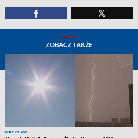
ZOBACZ TAKŻE
WROCŁAW