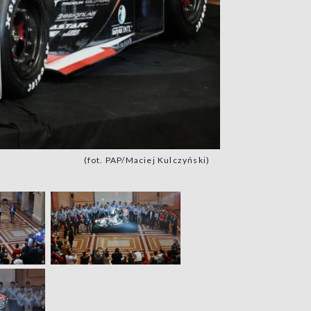
(fot. PAP/Maciej Kulczyński)