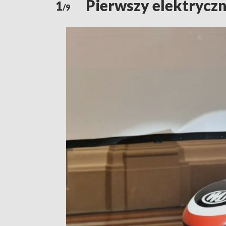
Pierwszy elektrycz
1
/9