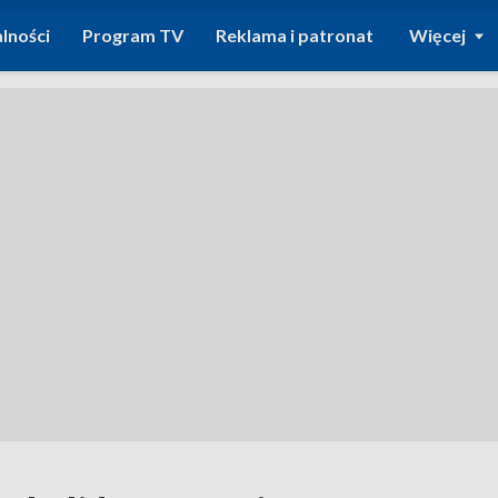
lności
Program TV
Reklama i patronat
Więcej