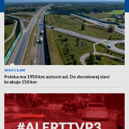
WROCŁAW
Polska ma 1950 km autostrad. Do docelowej sieci
brakuje 150 km