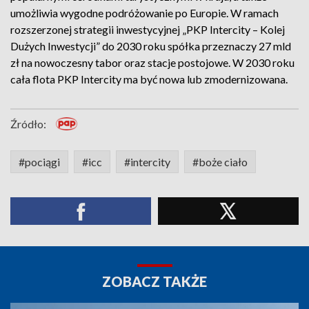
umożliwia wygodne podróżowanie po Europie. W ramach
rozszerzonej strategii inwestycyjnej „PKP Intercity – Kolej
Dużych Inwestycji” do 2030 roku spółka przeznaczy 27 mld
zł na nowoczesny tabor oraz stacje postojowe. W 2030 roku
cała flota PKP Intercity ma być nowa lub zmodernizowana.
Źródło:
#pociągi
#icc
#intercity
#boże ciało
ZOBACZ TAKŻE