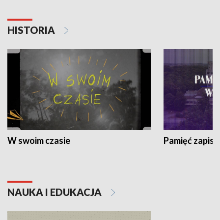
HISTORIA
W swoim czasie
Pamięć zapisa
NAUKA I EDUKACJA