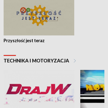
Przyszłość jest teraz
TECHNIKA I MOTORYZACJA