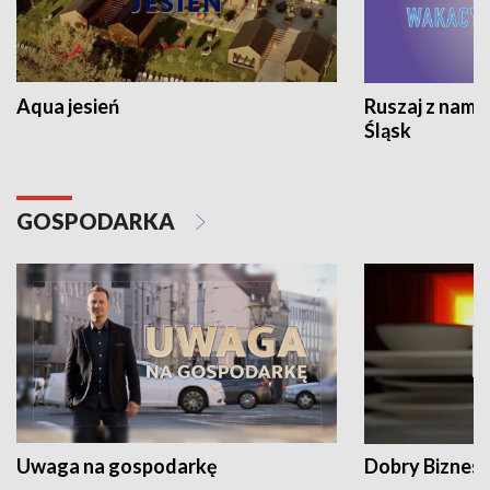
Aqua jesień
Ruszaj z nami
Śląsk
GOSPODARKA
Uwaga na gospodarkę
Dobry Biznes