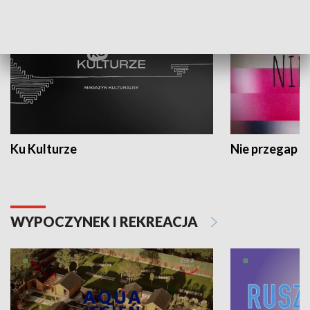
Ku Kulturze
Nie przegap
WYPOCZYNEK I REKREACJA