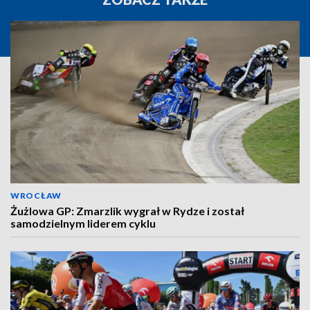
WROCŁAW
Żużlowa GP: Zmarzlik wygrał w Rydze i został
samodzielnym liderem cyklu