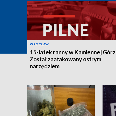
WROCŁAW
15-latek ranny w Kamiennej Górz
Został zaatakowany ostrym
narzędziem