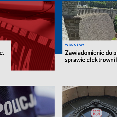
WROCŁAW
e.
Zawiadomienie do p
sprawie elektrowni 