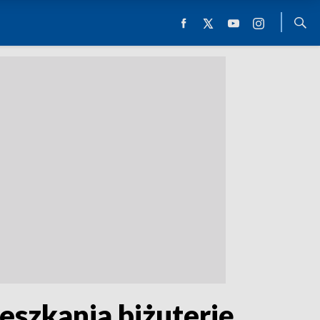
eszkania biżuterię