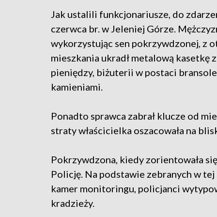
Jak ustalili funkcjonariusze, do zdarze
czerwca br. w Jeleniej Górze. Mężczyz
wykorzystując sen pokrzywdzonej, z 
mieszkania ukradł metalową kasetkę z
pieniędzy, biżuterii w postaci bransol
kamieniami.
Ponadto sprawca zabrał klucze od mie
straty właścicielka oszacowała na blisk
Pokrzywdzona, kiedy zorientowała się,
Policję. Na podstawie zebranych w tej 
kamer monitoringu, policjanci wytypow
kradzieży.