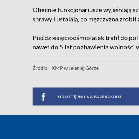
Obecnie funkcjonariusze wyjaśniają s
sprawy i ustalają, co mężczyzna zrobi
Pięćdziesięcioośmiolatek trafił do po
nawet do 5 lat pozbawienia wolności.
Źródło:
KMP w Jeleniej Górze
UDOSTĘPNIJ NA FACEBOOKU