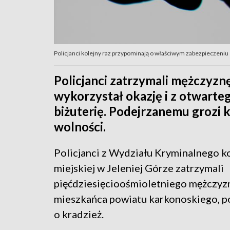
Policjanci kolejny raz przypominają o właściwym zabezpieczeniu
Policjanci zatrzymali mężczyzn
wykorzystał okazję i z otwarte
biżuterię. Podejrzanemu grozi 
wolności.
Policjanci z Wydziału Kryminalnego 
miejskiej w Jeleniej Górze zatrzymali
pięćdziesięcioośmioletniego mężczyz
mieszkańca powiatu karkonoskiego, 
o kradzież.