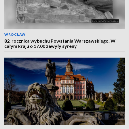
WROCŁAW
82. rocznica wybuchu Powstania Warszawskiego. W
całym kraju o 17.00 zawyły syreny