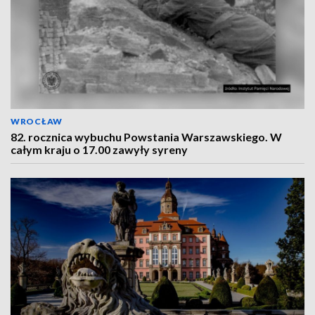
WROCŁAW
82. rocznica wybuchu Powstania Warszawskiego. W
całym kraju o 17.00 zawyły syreny