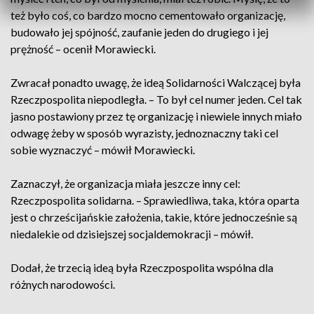
też było coś, co bardzo mocno cementowało organizację,
budowało jej spójność, zaufanie jeden do drugiego i jej
prężność – ocenił Morawiecki.
Zwracał ponadto uwagę, że ideą Solidarności Walczącej była
Rzeczpospolita niepodległa. – To był cel numer jeden. Cel tak
jasno postawiony przez tę organizację i niewiele innych miało
odwagę żeby w sposób wyrazisty, jednoznaczny taki cel
sobie wyznaczyć – mówił Morawiecki.
Zaznaczył, że organizacja miała jeszcze inny cel:
Rzeczpospolita solidarna. – Sprawiedliwa, taka, która oparta
jest o chrześcijańskie założenia, takie, które jednocześnie są
niedalekie od dzisiejszej socjaldemokracji – mówił.
Dodał, że trzecią ideą była Rzeczpospolita wspólna dla
różnych narodowości.