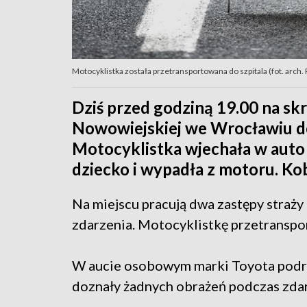
Motocyklistka została przetransportowana do szpitala (fot. arch. P
Dziś przed godziną 19.00 na skr
Nowowiejskiej we Wrocławiu d
Motocyklistka wjechała w aut
dziecko i wypadła z motoru. Kob
Na miejscu pracują dwa zastępy straży 
zdarzenia. Motocyklistkę przetranspo
W aucie osobowym marki Toyota podróż
doznały żadnych obrażeń podczas zdar