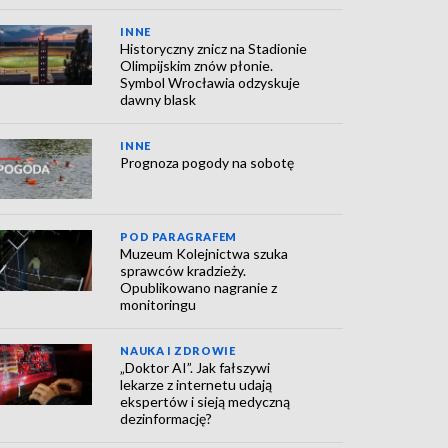
INNE
Historyczny znicz na Stadionie
Olimpijskim znów płonie.
Symbol Wrocławia odzyskuje
dawny blask
INNE
Prognoza pogody na sobotę
POD PARAGRAFEM
Muzeum Kolejnictwa szuka
sprawców kradzieży.
Opublikowano nagranie z
monitoringu
NAUKA I ZDROWIE
„Doktor AI”. Jak fałszywi
lekarze z internetu udają
ekspertów i sieją medyczną
dezinformację?