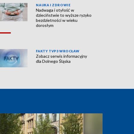
NAUKA I ZDROWIE
Nadwaga i otyłość w
dzieciństwie to wyższe ryzyko
bezdzietności w wieku
dorosłym
FAKTY TVP3 WROCŁAW
Zobacz serwis informacyjny
dla Dolnego Śląska