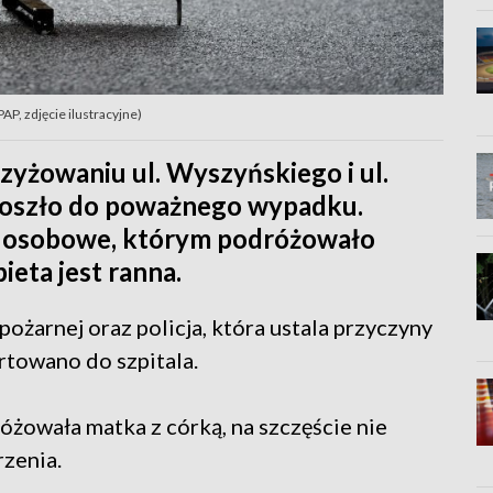
AP, zdjęcie ilustracyjne)
zyżowaniu ul. Wyszyńskiego i ul.
oszło do poważnego wypadku.
o osobowe, którym podróżowało
ieta jest ranna.
pożarnej oraz policja, która ustala przyczyny
rtowano do szpitala.
owała matka z córką, na szczęście nie
zenia.