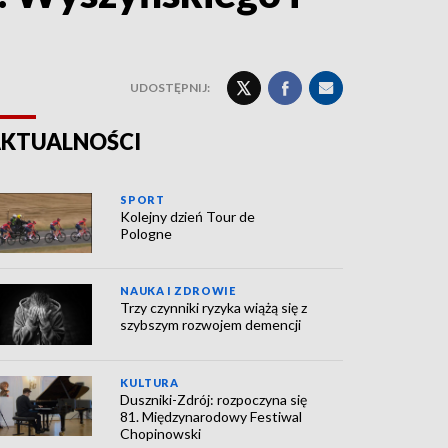
UDOSTĘPNIJ:
KTUALNOŚCI
SPORT
Kolejny dzień Tour de
Pologne
NAUKA I ZDROWIE
Trzy czynniki ryzyka wiążą się z
szybszym rozwojem demencji
KULTURA
Duszniki-Zdrój: rozpoczyna się
81. Międzynarodowy Festiwal
Chopinowski