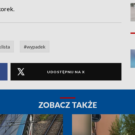
korek.
lista
#wypadek
UDOSTĘPNIJ NA X
ZOBACZ TAKŻE