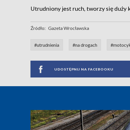
Utrudniony jest ruch, tworzy się duży 
Źródło:
Gazeta Wrocławska
#utrudnienia
#na drogach
#motocyk
UDOSTĘPNIJ NA FACEBOOKU