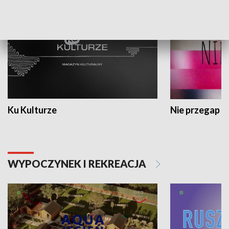
Ku Kulturze
Nie przegap
WYPOCZYNEK I REKREACJA