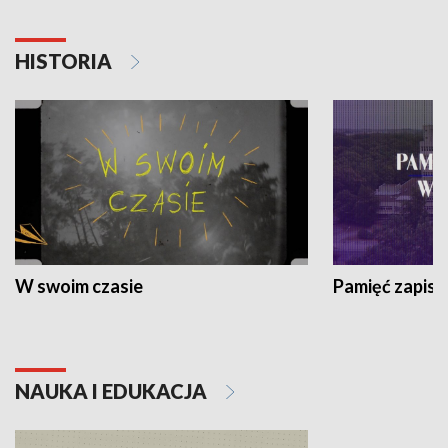
HISTORIA
W swoim czasie
Pamięć zapisa
NAUKA I EDUKACJA