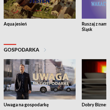
Aqua jesień
Ruszaj z nami
Śląsk
GOSPODARKA
Uwaga na gospodarkę
Dobry Biznes