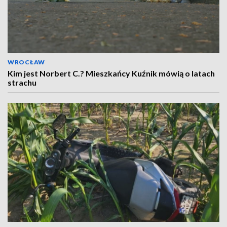
WROCŁAW
Kim jest Norbert C.? Mieszkańcy Kuźnik mówią o latach
strachu