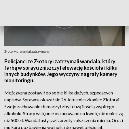
Złotoryja: wandal zatrzymany
Policjanci ze Złotoryi zatrzymali wandala, który
farbą w sprayu zniszczył elewację kościoła i kilku
innych budynków. Jego wyczyny nagrały kamery
monitoringu.
Mężczyzna zostawił po sobie kilka dużych, szpecących
napisów. Sprawcą okazał się 26-letni mieszkaniec Złotoryi.
Swoje zachowanie tłumaczył zbyt dużą ilością wypitego
alkoholu. Straty wstępnie oszacowano na kwotę nie mniejszą
niż 500 zł. Wandal usłyszał zarzuty zniszczenia mienia. Grozi
mu kara pozbawienia wolności do nawet pięciu lat.