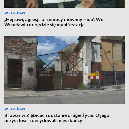
WROCŁAW
„Hejtowi, agresji, przemocy mówimy – nie”. We
Wrocławiu odbędzie się manifestacja
WROCŁAW
Browar w Ziębicach dostanie drugie życie. O jego
przyszłości zdecydowali mieszkańcy