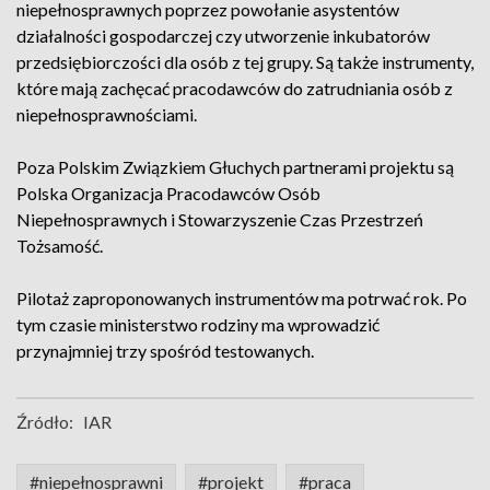
niepełnosprawnych poprzez powołanie asystentów
działalności gospodarczej czy utworzenie inkubatorów
przedsiębiorczości dla osób z tej grupy. Są także instrumenty,
które mają zachęcać pracodawców do zatrudniania osób z
niepełnosprawnościami.
Poza Polskim Związkiem Głuchych partnerami projektu są
Polska Organizacja Pracodawców Osób
Niepełnosprawnych i Stowarzyszenie Czas Przestrzeń
Tożsamość.
Pilotaż zaproponowanych instrumentów ma potrwać rok. Po
tym czasie ministerstwo rodziny ma wprowadzić
przynajmniej trzy spośród testowanych.
Źródło:
IAR
#niepełnosprawni
#projekt
#praca