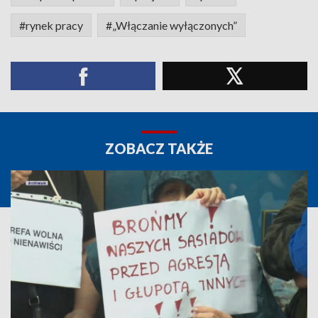
#rynek pracy
#„Włączanie wyłączonych”
ZOBACZ TAKŻE