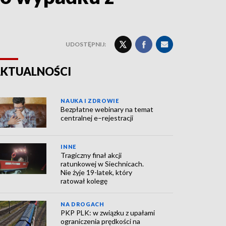
UDOSTĘPNIJ:
KTUALNOŚCI
NAUKA I ZDROWIE
Bezpłatne webinary na temat
centralnej e–rejestracji
INNE
Tragiczny finał akcji
ratunkowej w Siechnicach.
Nie żyje 19-latek, który
ratował kolegę
NA DROGACH
PKP PLK: w związku z upałami
ograniczenia prędkości na