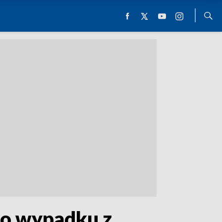
go wypadku z