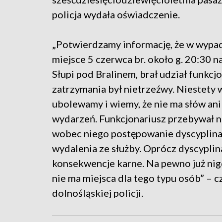
policja wydała oświadczenie.
„Potwierdzamy informację, że w wyp
miejsce 5 czerwca br. około g. 20:30 n
Słupi pod Bralinem, brał udział funkcj
zatrzymania był nietrzeźwy. Niestety 
ubolewamy i wiemy, że nie ma słów ani
wydarzeń. Funkcjonariusz przebywał na
wobec niego postępowanie dyscyplina
wydalenia ze służby. Oprócz dyscyplin
konsekwencje karne. Na pewno już nigd
nie ma miejsca dla tego typu osób” – 
dolnośląskiej policji.