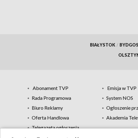
BIAŁYSTOK
/
BYDGO
OLSZTY
Abonament TVP
Emisja w TVP
Rada Programowa
System NOS
Biuro Reklamy
Ogłoszenie pr
Oferta Handlowa
Akademia Tele
Telegazeta ogłoszenia