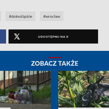
#dolnośląskie
#wrocław
UDOSTĘPNIJ NA X
ZOBACZ TAKŻE