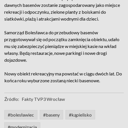
dawnych basenów zostanie zagospodarowany jako miejsce
rekreacji i odpoczynku, zielone planty z boiskami do
siatkówki, plażą i atrakcjami wodnymi dla dzieci.
Samorząd Bolesławca do przebudowy basenów
przygotowywał się od początku zamknięcia obiektu, udało
mu się zabezpieczyć pieniądze w miejskiej kasie na wkład
własny. Będą restauracje, nowe parkingi i nowe drogi
dojazdowe.
Nowy obiekt rekreacyjny ma powstać w ciągu dwóch lat. Do
końca roku wyburzone zostaną niecki basenowe.
Źródło:
Fakty TVP3 Wrocław
#bolesławiec
#baseny
#kąpielisko
#modernizacja