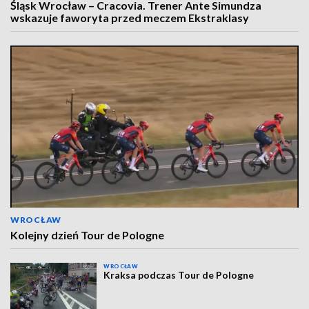
Śląsk Wrocław – Cracovia. Trener Ante Simundza
wskazuje faworyta przed meczem Ekstraklasy
WROCŁAW
Kolejny dzień Tour de Pologne
WROCŁAW
Kraksa podczas Tour de Pologne