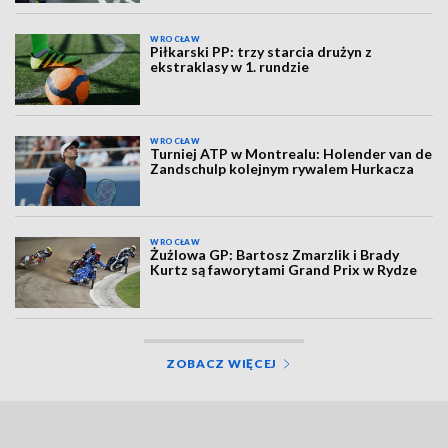
WROCŁAW
Piłkarski PP: trzy starcia drużyn z
ekstraklasy w 1. rundzie
WROCŁAW
Turniej ATP w Montrealu: Holender van de
Zandschulp kolejnym rywalem Hurkacza
WROCŁAW
Żużlowa GP: Bartosz Zmarzlik i Brady
Kurtz są faworytami Grand Prix w Rydze
ZOBACZ WIĘCEJ