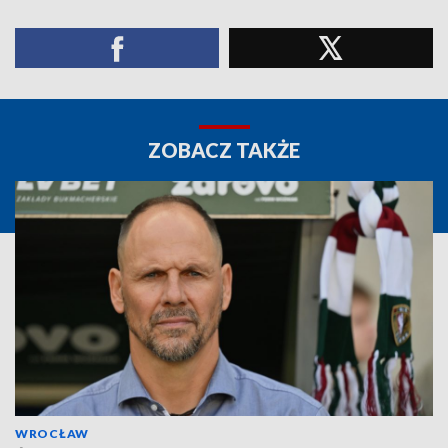
ZOBACZ TAKŻE
WROCŁAW