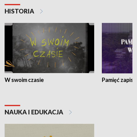
HISTORIA
W swoim czasie
Pamięć zapisa
NAUKA I EDUKACJA