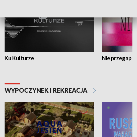
Ku Kulturze
Nie przegap
WYPOCZYNEK I REKREACJA