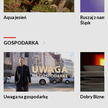
Aqua jesień
Ruszaj z nami
Śląsk
GOSPODARKA
Uwaga na gospodarkę
Dobry Biznes