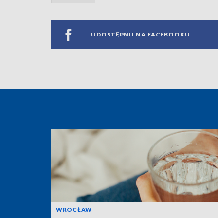
UDOSTĘPNIJ NA FACEBOOKU
WROCŁAW