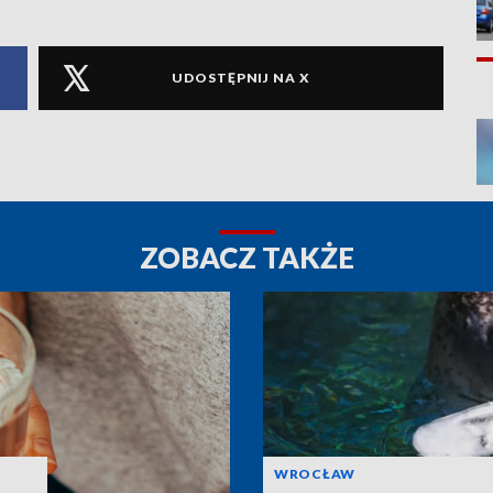
UDOSTĘPNIJ NA X
ZOBACZ TAKŻE
WROCŁAW