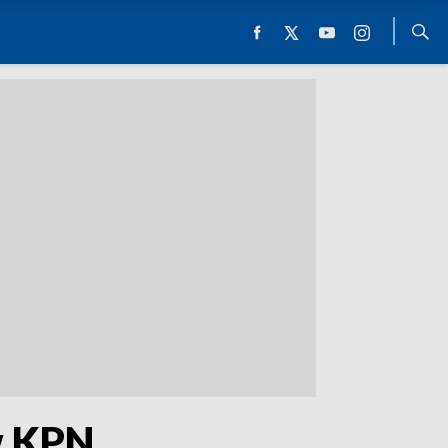
w KPN