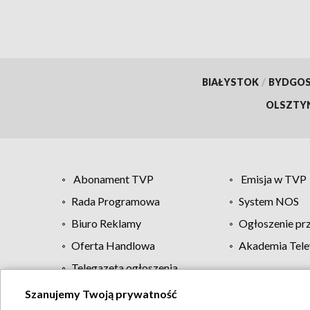
BIAŁYSTOK
/
BYDGO
OLSZTY
Abonament TVP
Emisja w TVP
Rada Programowa
System NOS
Biuro Reklamy
Ogłoszenie pr
Oferta Handlowa
Akademia Tele
Telegazeta ogłoszenia
Szanujemy Twoją prywatność