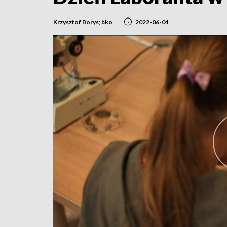
Krzysztof Borys; bko
2022-06-04