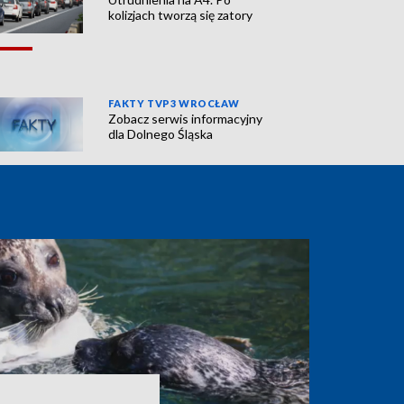
kolizjach tworzą się zatory
FAKTY TVP3 WROCŁAW
Zobacz serwis informacyjny
dla Dolnego Śląska