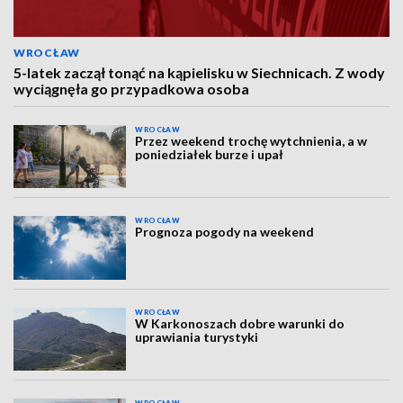
WROCŁAW
5-latek zaczął tonąć na kąpielisku w Siechnicach. Z wody
wyciągnęła go przypadkowa osoba
WROCŁAW
Przez weekend trochę wytchnienia, a w
poniedziałek burze i upał
WROCŁAW
Prognoza pogody na weekend
WROCŁAW
W Karkonoszach dobre warunki do
uprawiania turystyki