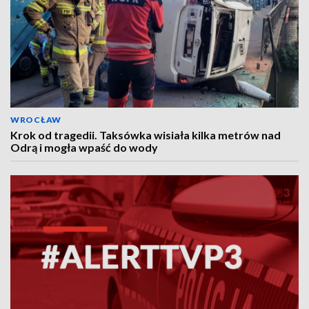
WROCŁAW
Krok od tragedii. Taksówka wisiała kilka metrów nad
Odrą i mogła wpaść do wody