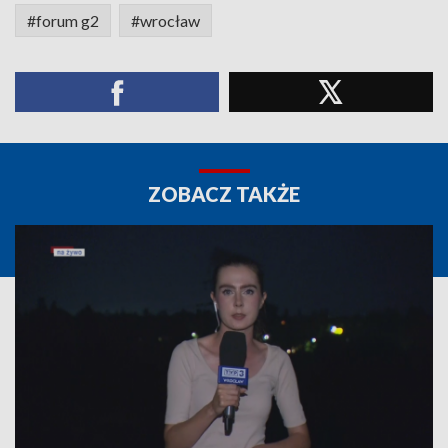
#forum g2
#wrocław
ZOBACZ TAKŻE