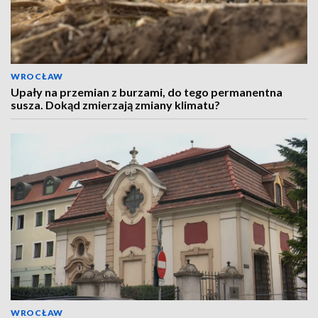
WROCŁAW
Upały na przemian z burzami, do tego permanentna
susza. Dokąd zmierzają zmiany klimatu?
WROCŁAW