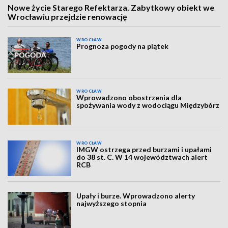
Nowe życie Starego Refektarza. Zabytkowy obiekt we
Wrocławiu przejdzie renowację
WROCŁAW
Prognoza pogody na piątek
WROCŁAW
Wprowadzono obostrzenia dla
spożywania wody z wodociągu Międzybórz
WROCŁAW
IMGW ostrzega przed burzami i upałami
do 38 st. C. W 14 województwach alert
RCB
Upały i burze. Wprowadzono alerty
najwyższego stopnia