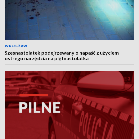
WROCŁAW
Szesnastolatek podejrzewany o napaść z użyciem
ostrego narzędzia na piętnastolatka