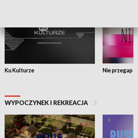
KULTURA I SZTUKA
Ku Kulturze
Nie przegap
WYPOCZYNEK I REKREACJA