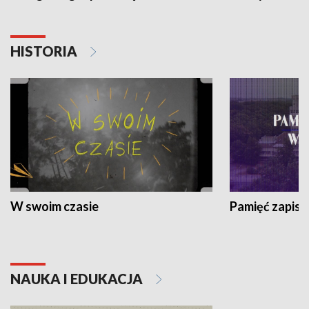
HISTORIA
W swoim czasie
Pamięć zapisa
NAUKA I EDUKACJA