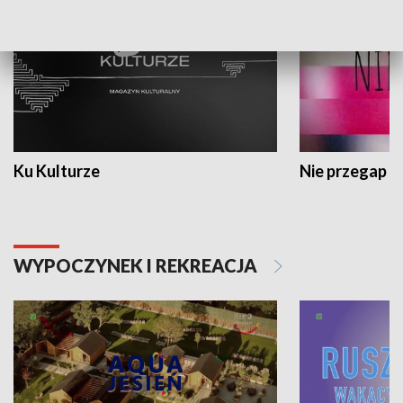
Ku Kulturze
Nie przegap
WYPOCZYNEK I REKREACJA