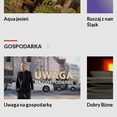
Aqua jesień
Ruszaj z nami
Śląsk
GOSPODARKA
Uwaga na gospodarkę
Dobry Biznes