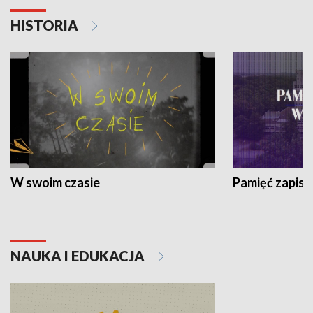
HISTORIA
W swoim czasie
Pamięć zapisa
NAUKA I EDUKACJA