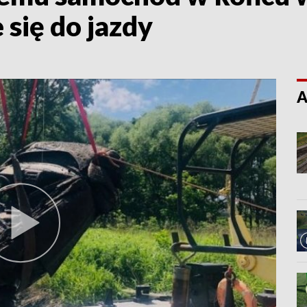
 się do jazdy
A