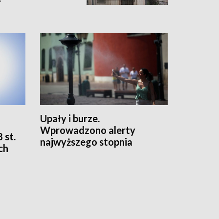
Upały i burze.
Wprowadzono alerty
 st.
najwyższego stopnia
ch