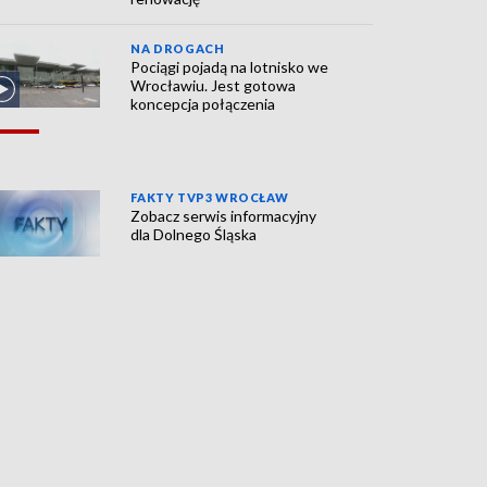
NA DROGACH
Pociągi pojadą na lotnisko we
Wrocławiu. Jest gotowa
koncepcja połączenia
FAKTY TVP3 WROCŁAW
Zobacz serwis informacyjny
dla Dolnego Śląska