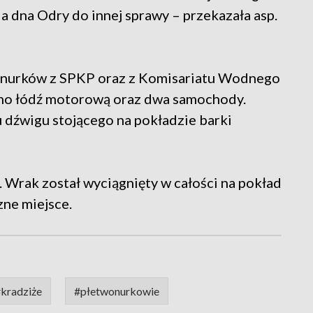
a dna Odry do innej sprawy – przekazała asp.
 nurków z SPKP oraz z Komisariatu Wodnego
no łódź motorową oraz dwa samochody.
 dźwigu stojącego na pokładzie barki
. Wrak został wyciągnięty w całości na pokład
zne miejsce.
kradziże
#płetwonurkowie