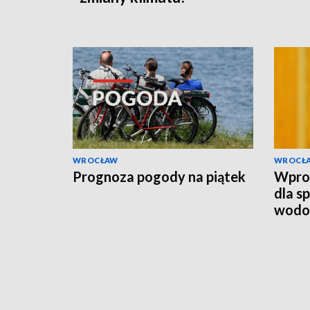
WROCŁAW
WROCŁ
Prognoza pogody na piątek
Wpro
dla s
wodo