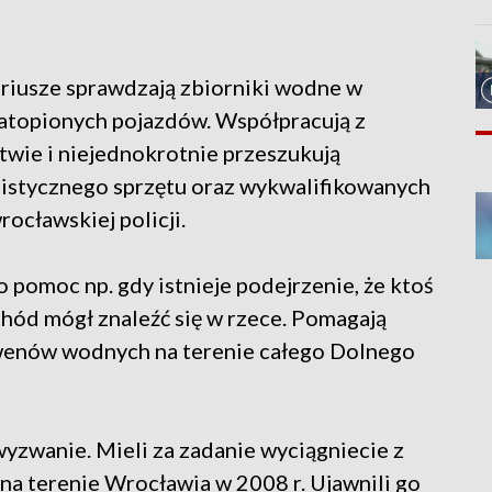
riusze sprawdzają zbiorniki wodne w
zatopionych pojazdów. Współpracują z
twie i niejednokrotnie przeszukują
listycznego sprzętu oraz wykwalifikowanych
ocławskiej policji.
 pomoc np. gdy istnieje podejrzenie, że ktoś
hód mógł znaleźć się w rzece. Pomagają
wenów wodnych na terenie całego Dolnego
wyzwanie. Mieli za zadanie wyciągniecie z
a terenie Wrocławia w 2008 r. Ujawnili go