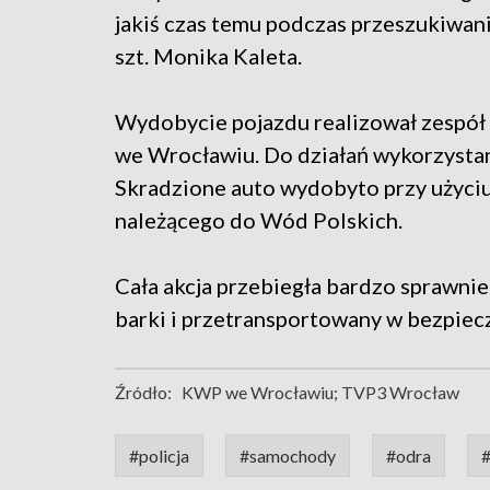
jakiś czas temu podczas przeszukiwani
szt. Monika Kaleta.
Wydobycie pojazdu realizował zespół
we Wrocławiu. Do działań wykorzysta
Skradzione auto wydobyto przy użyciu
należącego do Wód Polskich.
Cała akcja przebiegła bardzo sprawnie
barki i przetransportowany w bezpiec
Źródło:
KWP we Wrocławiu; TVP3 Wrocław
#policja
#samochody
#odra
#