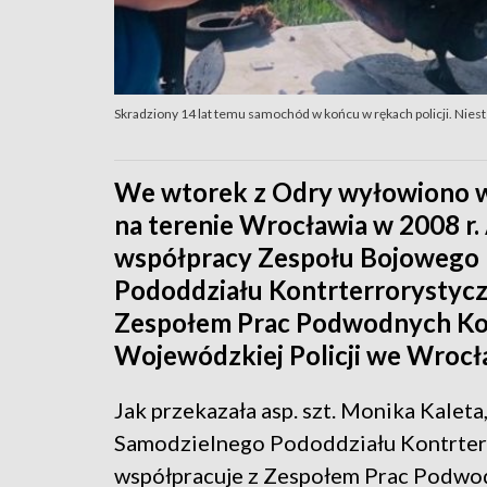
Skradziony 14 lat temu samochód w końcu w rękach policji. Nieste
We wtorek z Odry wyłowiono wr
na terenie Wrocławia w 2008 r. 
współpracy Zespołu Bojowego
Pododdziału Kontrterrorystycz
Zespołem Prac Podwodnych K
Wojewódzkiej Policji we Wrocł
Jak przekazała asp. szt. Monika Kale
Samodzielnego Pododdziału Kontrterr
współpracuje z Zespołem Prac Podw