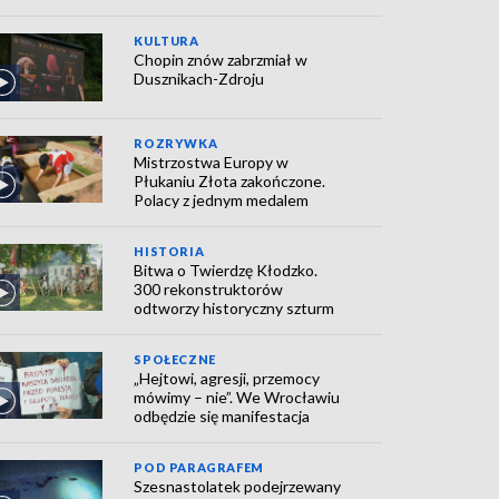
KULTURA
Chopin znów zabrzmiał w
Dusznikach-Zdroju
ROZRYWKA
Mistrzostwa Europy w
Płukaniu Złota zakończone.
Polacy z jednym medalem
HISTORIA
Bitwa o Twierdzę Kłodzko.
300 rekonstruktorów
odtworzy historyczny szturm
SPOŁECZNE
„Hejtowi, agresji, przemocy
mówimy – nie”. We Wrocławiu
odbędzie się manifestacja
POD PARAGRAFEM
Szesnastolatek podejrzewany