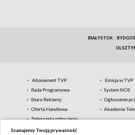
BIAŁYSTOK
/
BYDGO
OLSZTY
Abonament TVP
Emisja w TVP
Rada Programowa
System NOS
Biuro Reklamy
Ogłoszenie pr
Oferta Handlowa
Akademia Tele
Telegazeta ogłoszenia
Szanujemy Twoją prywatność