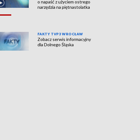
o napaść z użyciem ostrego
narzędzia na piętnastolatka
FAKTY TVP3 WROCŁAW
Zobacz serwis informacyjny
dla Dolnego Śląska