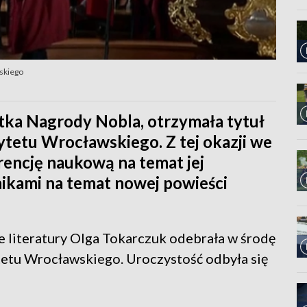
skiego
atka Nagrody Nobla, otrzymała tytuł
tetu Wrocławskiego. Z tej okazji we
encję naukową na temat jej
lnikami na temat nowej powieści
 literatury Olga Tokarczuk odebrała w środę
tetu Wrocławskiego. Uroczystość odbyła się