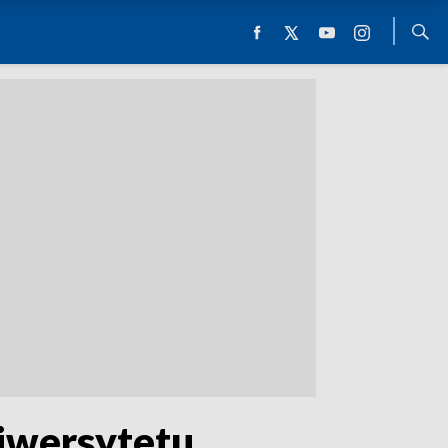
iwersytetu