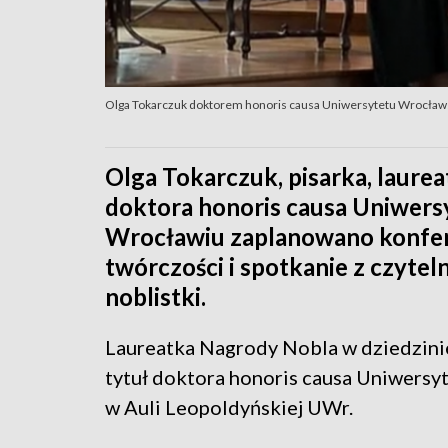
Olga Tokarczuk doktorem honoris causa Uniwersytetu Wrocław
Olga Tokarczuk, pisarka, laure
doktora honoris causa Uniwersy
Wrocławiu zaplanowano konfer
twórczości i spotkanie z czyte
noblistki.
Laureatka Nagrody Nobla w dziedzinie
tytuł doktora honoris causa Uniwersy
w Auli Leopoldyńskiej UWr.