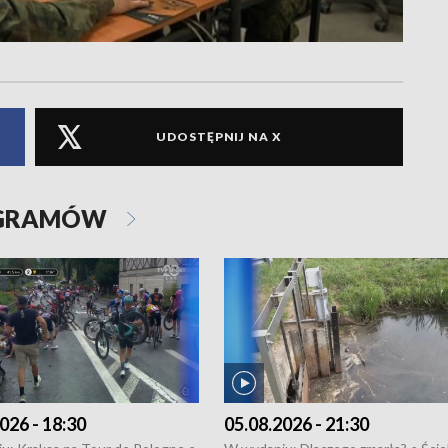
UDOSTĘPNIJ NA X
OGRAMÓW
026 - 18:30
05.08.2026 - 21:30