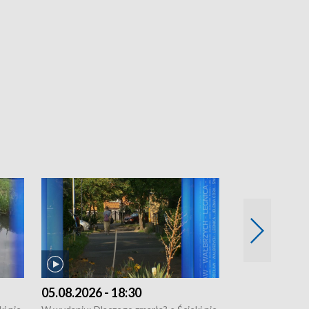
05.08.2026 - 18:30
04.08.2026 - 