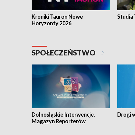
Kroniki Tauron Nowe
Studia
Horyzonty 2026
SPOŁECZEŃSTWO
Dolnośląskie Interwencje.
Drogi 
Magazyn Reporterów