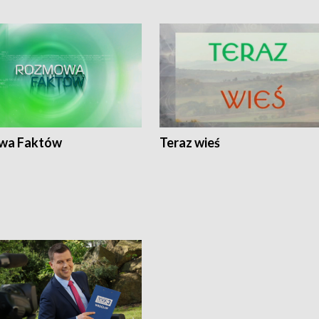
wa Faktów
Teraz wieś