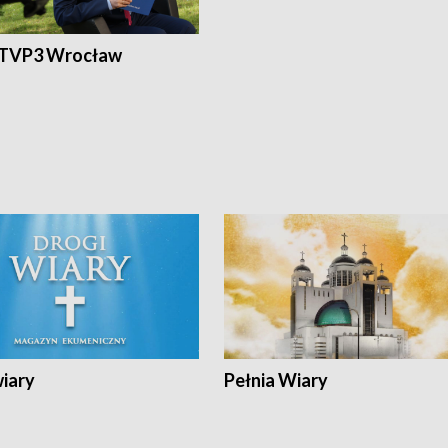
 TVP3 Wrocław
wiary
Pełnia Wiary