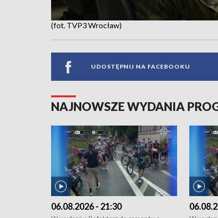
(fot. TVP3 Wrocław)
UDOSTĘPNIJ NA FACEBOOKU
NAJNOWSZE WYDANIA PR
06.08.2026 - 21:30
06.08.2