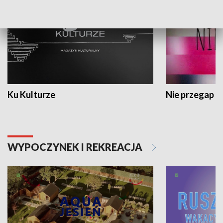
Ku Kulturze
Nie przegap
WYPOCZYNEK I REKREACJA