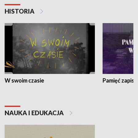
HISTORIA
W swoim czasie
Pamięć zapisa
NAUKA I EDUKACJA