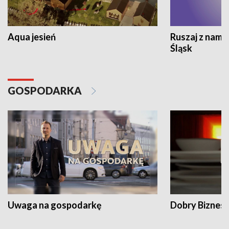
Aqua jesień
Ruszaj z nami
Śląsk
GOSPODARKA
Uwaga na gospodarkę
Dobry Biznes