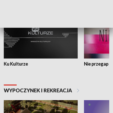
KULTURA I SZTUKA
Ku Kulturze
Nie przegap
WYPOCZYNEK I REKREACJA