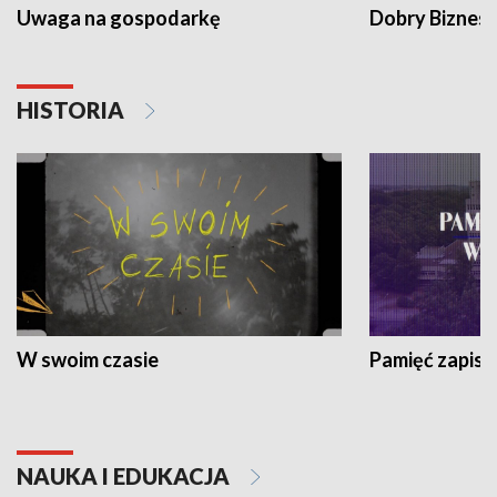
Uwaga na gospodarkę
Dobry Biznes
HISTORIA
W swoim czasie
Pamięć zapisa
NAUKA I EDUKACJA