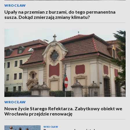
WROCŁAW
Upały na przemian z burzami, do tego permanentna
susza. Dokąd zmierzają zmiany klimatu?
WROCŁAW
Nowe życie Starego Refektarza. Zabytkowy obiekt we
Wrocławiu przejdzie renowację
WROCŁAW