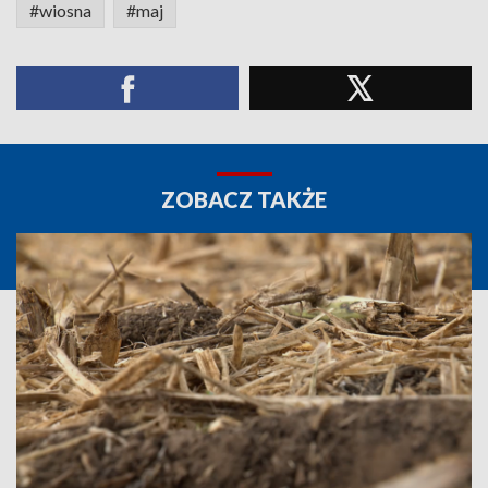
#wiosna
#maj
ZOBACZ TAKŻE