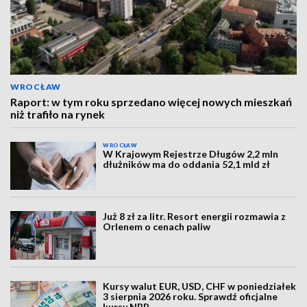
WROCŁAW
Raport: w tym roku sprzedano więcej nowych mieszkań
niż trafiło na rynek
WROCŁAW
W Krajowym Rejestrze Długów 2,2 mln
dłużników ma do oddania 52,1 mld zł
Już 8 zł za litr. Resort energii rozmawia z
Orlenem o cenach paliw
Kursy walut EUR, USD, CHF w poniedziałek
3 sierpnia 2026 roku. Sprawdź oficjalne
kursy NBP