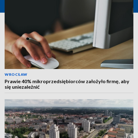
WROCŁAW
Prawie 40% mikroprzedsiębiorców założyło firmę, aby
się uniezależnić